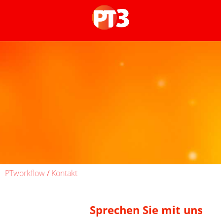
PTworkflow
/
Kontakt
Sprechen Sie mit uns