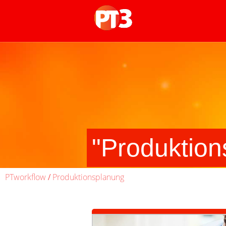
"Produktion
PTworkflow
/
Produktionsplanung